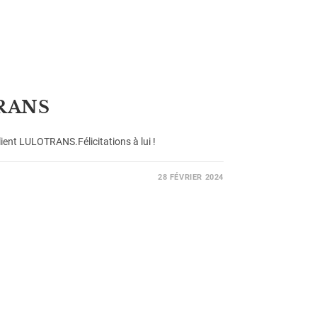
TRANS
ent LULOTRANS.Félicitations à lui !
28 FÉVRIER 2024