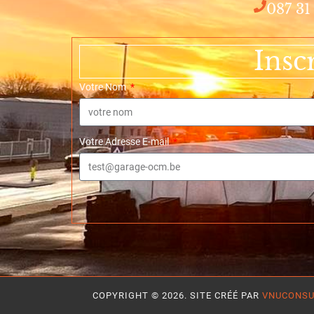
087 31
Insc
Votre Nom
Votre Adresse E-mail
COPYRIGHT © 2026. SITE CRÉÉ PAR
VNUCONSU