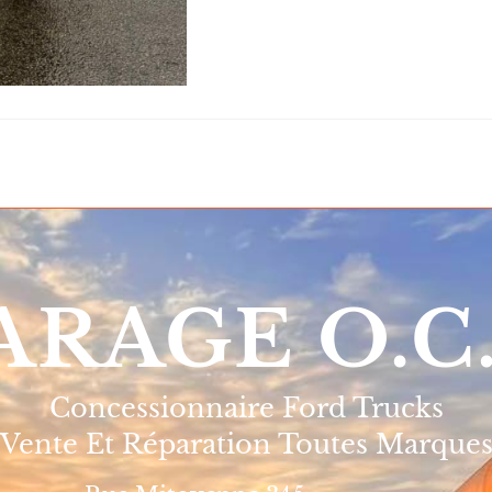
ARAGE O.C
Concessionnaire Ford Trucks
Vente Et Réparation Toutes Marque